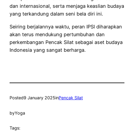
dan internasional, serta menjaga keaslian budaya
yang terkandung dalam seni bela diri ini.
Seiring berjalannya waktu, peran IPSI diharapkan
akan terus mendukung pertumbuhan dan
perkembangan Pencak Silat sebagai aset budaya
Indonesia yang sangat berharga.
Posted
9 January 2025
in
Pencak Silat
by
Yoga
Tags: