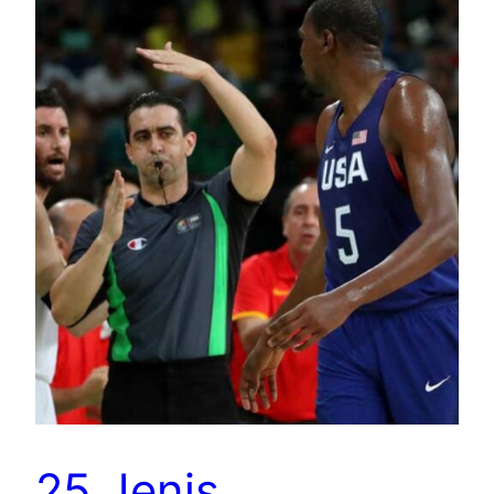
25 Jenis