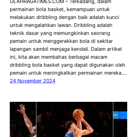
OLAHRAGATIMES.COM – Terkadang, dalam
permainan bola basket, kemampuan untuk
melakukan dribbling dengan baik adalah kunci
untuk mengalahkan lawan. Dribbling adalah
teknik dasar yang memungkinkan seorang
pemain untuk menggerakkan bola di sekitar
lapangan sambil menjaga kendali. Dalam artikel
ini, kita akan membahas berbagai macam
dribbling bola basket yang dapat digunakan oleh
pemain untuk meningkatkan permainan mereka.…
24 November 2024