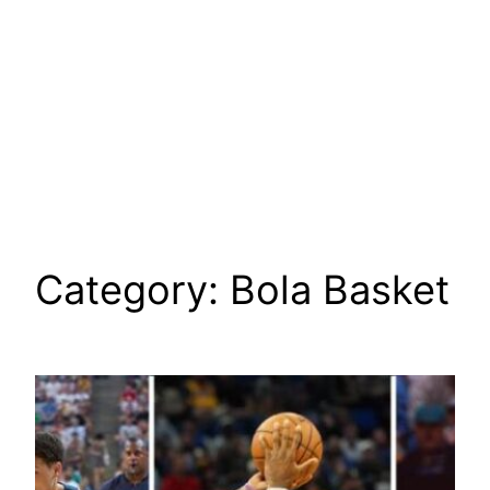
Category:
Bola Basket