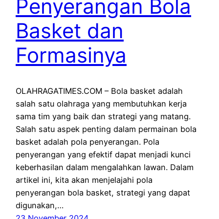
Penyerangan Bola
Basket dan
Formasinya
OLAHRAGATIMES.COM – Bola basket adalah
salah satu olahraga yang membutuhkan kerja
sama tim yang baik dan strategi yang matang.
Salah satu aspek penting dalam permainan bola
basket adalah pola penyerangan. Pola
penyerangan yang efektif dapat menjadi kunci
keberhasilan dalam mengalahkan lawan. Dalam
artikel ini, kita akan menjelajahi pola
penyerangan bola basket, strategi yang dapat
digunakan,…
23 November 2024