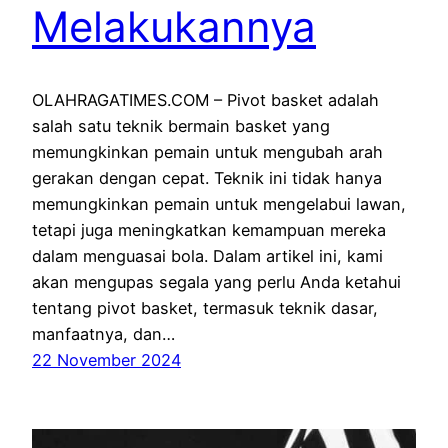
Melakukannya
OLAHRAGATIMES.COM – Pivot basket adalah
salah satu teknik bermain basket yang
memungkinkan pemain untuk mengubah arah
gerakan dengan cepat. Teknik ini tidak hanya
memungkinkan pemain untuk mengelabui lawan,
tetapi juga meningkatkan kemampuan mereka
dalam menguasai bola. Dalam artikel ini, kami
akan mengupas segala yang perlu Anda ketahui
tentang pivot basket, termasuk teknik dasar,
manfaatnya, dan…
22 November 2024