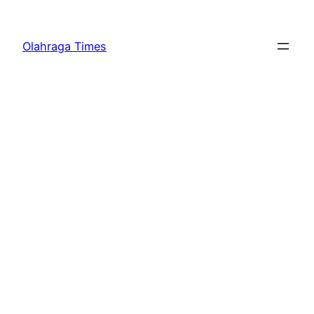
Skip
to
Olahraga Times
content