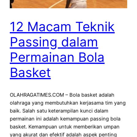
12 Macam Teknik
Passing dalam
Permainan Bola
Basket
OLAHRAGATIMES.COM – Bola basket adalah
olahraga yang membutuhkan kerjasama tim yang
baik. Salah satu keterampilan kunci dalam
permainan ini adalah kemampuan passing bola
basket. Kemampuan untuk memberikan umpan
yang akurat dan efektif adalah aspek penting