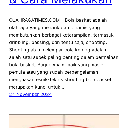
OLAHRAGATIMES.COM – Bola basket adalah
olahraga yang menarik dan dinamis yang
membutuhkan berbagai keterampilan, termasuk
dribbling, passing, dan tentu saja, shooting.
Shooting atau melempar bola ke ring adalah
salah satu aspek paling penting dalam permainan
bola basket. Bagi pemain, baik yang masih
pemula atau yang sudah berpengalaman,
menguasai teknik-teknik shooting bola basket
merupakan kunci untuk…
24 November 2024