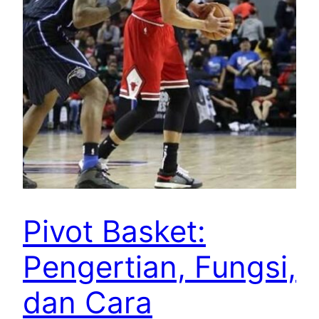
Pivot Basket:
Pengertian, Fungsi,
dan Cara