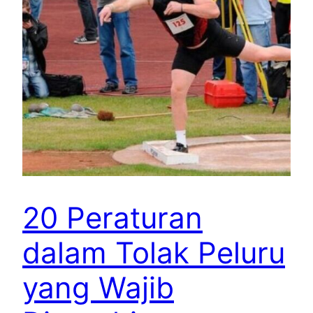
20 Peraturan
dalam Tolak Peluru
yang Wajib