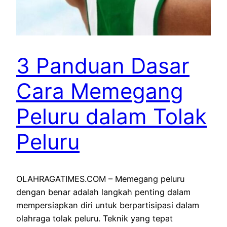
3 Panduan Dasar
Cara Memegang
Peluru dalam Tolak
Peluru
OLAHRAGATIMES.COM – Memegang peluru
dengan benar adalah langkah penting dalam
mempersiapkan diri untuk berpartisipasi dalam
olahraga tolak peluru. Teknik yang tepat