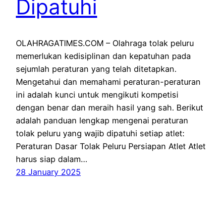
Dipatuhi
OLAHRAGATIMES.COM – Olahraga tolak peluru
memerlukan kedisiplinan dan kepatuhan pada
sejumlah peraturan yang telah ditetapkan.
Mengetahui dan memahami peraturan-peraturan
ini adalah kunci untuk mengikuti kompetisi
dengan benar dan meraih hasil yang sah. Berikut
adalah panduan lengkap mengenai peraturan
tolak peluru yang wajib dipatuhi setiap atlet:
Peraturan Dasar Tolak Peluru Persiapan Atlet Atlet
harus siap dalam…
28 January 2025