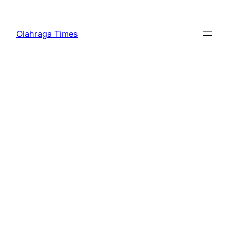
Skip
to
Olahraga Times
content