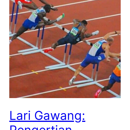
Lari Gawang:
Pengertian,