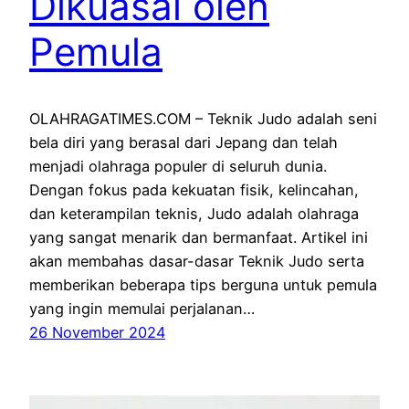
Dikuasai oleh
Pemula
OLAHRAGATIMES.COM – Teknik Judo adalah seni
bela diri yang berasal dari Jepang dan telah
menjadi olahraga populer di seluruh dunia.
Dengan fokus pada kekuatan fisik, kelincahan,
dan keterampilan teknis, Judo adalah olahraga
yang sangat menarik dan bermanfaat. Artikel ini
akan membahas dasar-dasar Teknik Judo serta
memberikan beberapa tips berguna untuk pemula
yang ingin memulai perjalanan…
26 November 2024