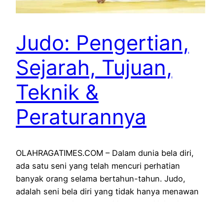
Judo: Pengertian,
Sejarah, Tujuan,
Teknik &
Peraturannya
OLAHRAGATIMES.COM – Dalam dunia bela diri,
ada satu seni yang telah mencuri perhatian
banyak orang selama bertahun-tahun. Judo,
adalah seni bela diri yang tidak hanya menawan
dalam eksekusinya, tetapi juga memiliki sejarah
yang kaya. Artikel ini akan membahas pengertian