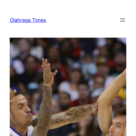
Skip
to
Olahraga Times
content