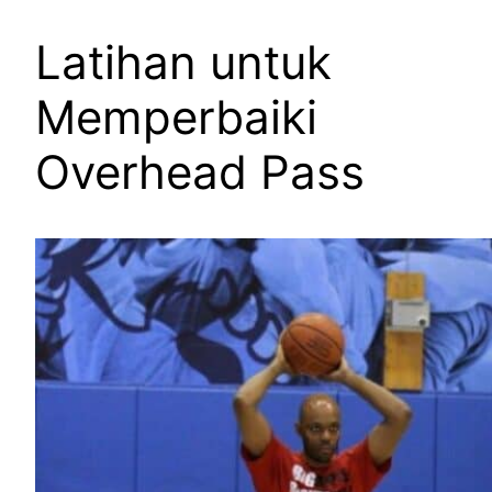
Latihan untuk
Memperbaiki
Overhead Pass