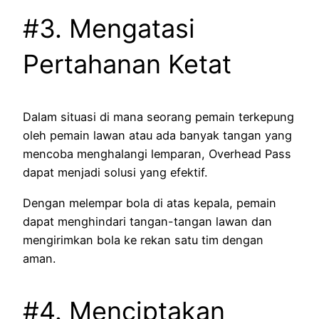
#3. Mengatasi
Pertahanan Ketat
Dalam situasi di mana seorang pemain terkepung
oleh pemain lawan atau ada banyak tangan yang
mencoba menghalangi lemparan, Overhead Pass
dapat menjadi solusi yang efektif.
Dengan melempar bola di atas kepala, pemain
dapat menghindari tangan-tangan lawan dan
mengirimkan bola ke rekan satu tim dengan
aman.
#4. Menciptakan