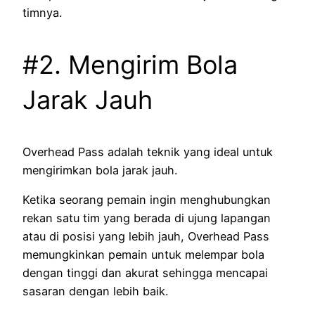
timnya.
#2. Mengirim Bola
Jarak Jauh
Overhead Pass adalah teknik yang ideal untuk
mengirimkan bola jarak jauh.
Ketika seorang pemain ingin menghubungkan
rekan satu tim yang berada di ujung lapangan
atau di posisi yang lebih jauh, Overhead Pass
memungkinkan pemain untuk melempar bola
dengan tinggi dan akurat sehingga mencapai
sasaran dengan lebih baik.