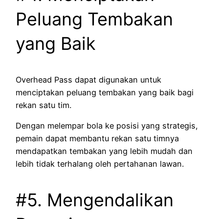
Peluang Tembakan
yang Baik
Overhead Pass dapat digunakan untuk
menciptakan peluang tembakan yang baik bagi
rekan satu tim.
Dengan melempar bola ke posisi yang strategis,
pemain dapat membantu rekan satu timnya
mendapatkan tembakan yang lebih mudah dan
lebih tidak terhalang oleh pertahanan lawan.
#5. Mengendalikan