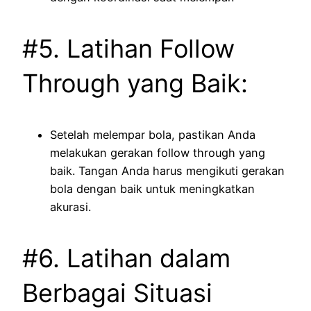
#5. Latihan Follow
Through yang Baik:
Setelah melempar bola, pastikan Anda
melakukan gerakan follow through yang
baik. Tangan Anda harus mengikuti gerakan
bola dengan baik untuk meningkatkan
akurasi.
#6. Latihan dalam
Berbagai Situasi