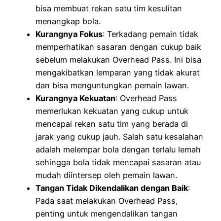
bisa membuat rekan satu tim kesulitan
menangkap bola.
Kurangnya Fokus
: Terkadang pemain tidak
memperhatikan sasaran dengan cukup baik
sebelum melakukan Overhead Pass. Ini bisa
mengakibatkan lemparan yang tidak akurat
dan bisa menguntungkan pemain lawan.
Kurangnya Kekuatan
: Overhead Pass
memerlukan kekuatan yang cukup untuk
mencapai rekan satu tim yang berada di
jarak yang cukup jauh. Salah satu kesalahan
adalah melempar bola dengan terlalu lemah
sehingga bola tidak mencapai sasaran atau
mudah diintersep oleh pemain lawan.
Tangan Tidak Dikendalikan dengan Baik
:
Pada saat melakukan Overhead Pass,
penting untuk mengendalikan tangan