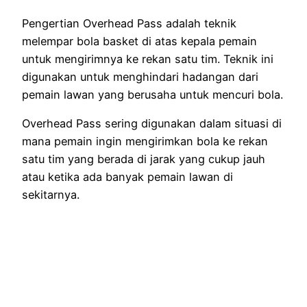
Pengertian Overhead Pass adalah teknik
melempar bola basket di atas kepala pemain
untuk mengirimnya ke rekan satu tim. Teknik ini
digunakan untuk menghindari hadangan dari
pemain lawan yang berusaha untuk mencuri bola.
Overhead Pass sering digunakan dalam situasi di
mana pemain ingin mengirimkan bola ke rekan
satu tim yang berada di jarak yang cukup jauh
atau ketika ada banyak pemain lawan di
sekitarnya.