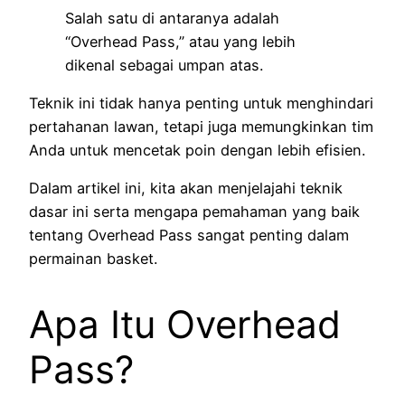
Salah satu di antaranya adalah
“Overhead Pass,” atau yang lebih
dikenal sebagai umpan atas.
Teknik ini tidak hanya penting untuk menghindari
pertahanan lawan, tetapi juga memungkinkan tim
Anda untuk mencetak poin dengan lebih efisien.
Dalam artikel ini, kita akan menjelajahi teknik
dasar ini serta mengapa pemahaman yang baik
tentang Overhead Pass sangat penting dalam
permainan basket.
Apa Itu Overhead
Pass?