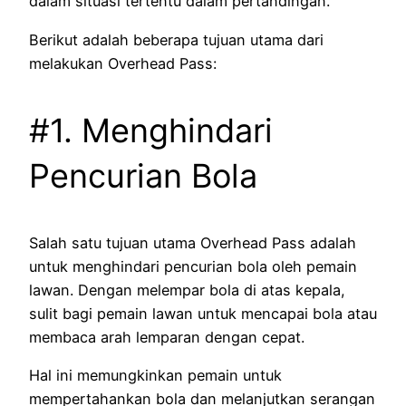
dalam situasi tertentu dalam pertandingan.
Berikut adalah beberapa tujuan utama dari
melakukan Overhead Pass:
#1. Menghindari
Pencurian Bola
Salah satu tujuan utama Overhead Pass adalah
untuk menghindari pencurian bola oleh pemain
lawan. Dengan melempar bola di atas kepala,
sulit bagi pemain lawan untuk mencapai bola atau
membaca arah lemparan dengan cepat.
Hal ini memungkinkan pemain untuk
mempertahankan bola dan melanjutkan serangan