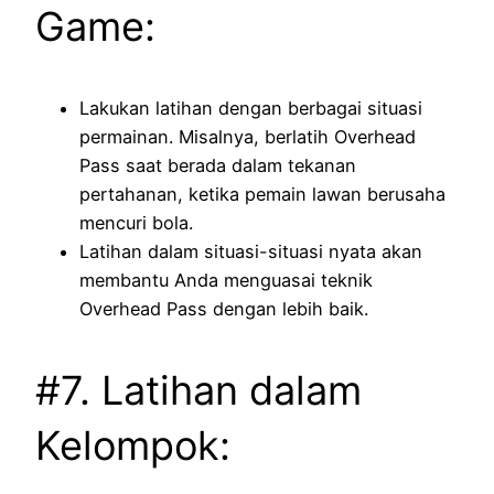
Game:
Lakukan latihan dengan berbagai situasi
permainan. Misalnya, berlatih Overhead
Pass saat berada dalam tekanan
pertahanan, ketika pemain lawan berusaha
mencuri bola.
Latihan dalam situasi-situasi nyata akan
membantu Anda menguasai teknik
Overhead Pass dengan lebih baik.
#7. Latihan dalam
Kelompok: