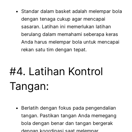
Standar dalam basket adalah melempar bola
dengan tenaga cukup agar mencapai
sasaran. Latihan ini memerlukan latihan
berulang dalam memahami seberapa keras
Anda harus melempar bola untuk mencapai
rekan satu tim dengan tepat.
#4. Latihan Kontrol
Tangan:
Berlatih dengan fokus pada pengendalian
tangan. Pastikan tangan Anda memegang
bola dengan benar dan tangan bergerak
dengan koordinasi saat melempar.