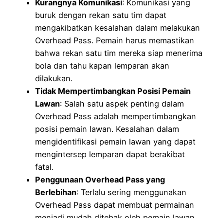
Kurangnya Komunikasi
: Komunikasi yang
buruk dengan rekan satu tim dapat
mengakibatkan kesalahan dalam melakukan
Overhead Pass. Pemain harus memastikan
bahwa rekan satu tim mereka siap menerima
bola dan tahu kapan lemparan akan
dilakukan.
Tidak Mempertimbangkan Posisi Pemain
Lawan
: Salah satu aspek penting dalam
Overhead Pass adalah mempertimbangkan
posisi pemain lawan. Kesalahan dalam
mengidentifikasi pemain lawan yang dapat
mengintersep lemparan dapat berakibat
fatal.
Penggunaan Overhead Pass yang
Berlebihan
: Terlalu sering menggunakan
Overhead Pass dapat membuat permainan
menjadi mudah ditebak oleh pemain lawan.