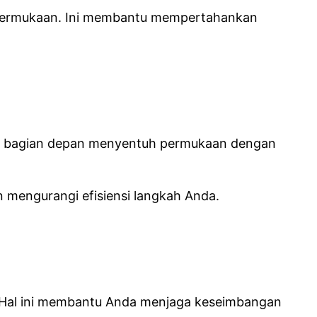
uh permukaan. Ini membantu mempertahankan
kaki bagian depan menyentuh permukaan dengan
n mengurangi efisiensi langkah Anda.
t. Hal ini membantu Anda menjaga keseimbangan