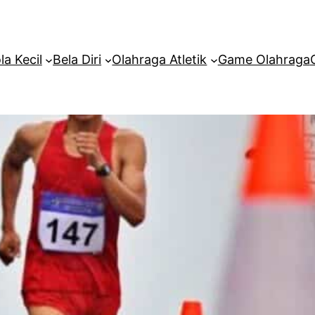
la Kecil
Bela Diri
Olahraga Atletik
Game Olahraga