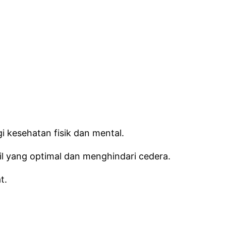
kesehatan fisik dan mental.
il yang optimal dan menghindari cedera.
t.