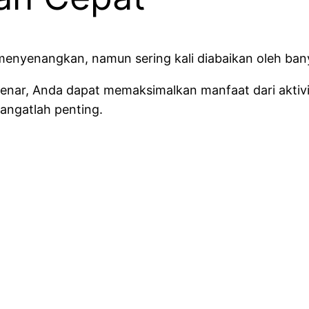
menyenangkan, namun sering kali diabaikan oleh ban
enar, Anda dapat memaksimalkan manfaat dari aktivi
angatlah penting.