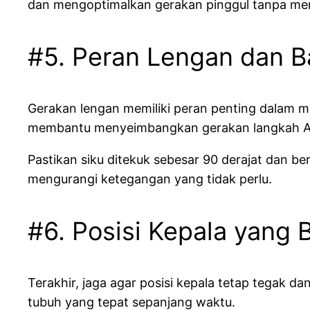
dan mengoptimalkan gerakan pinggul tanpa me
#5. Peran Lengan dan 
Gerakan lengan memiliki peran penting dalam m
membantu menyeimbangkan gerakan langkah A
Pastikan siku ditekuk sebesar 90 derajat dan be
mengurangi ketegangan yang tidak perlu.
#6. Posisi Kepala yang 
Terakhir, jaga agar posisi kepala tetap tegak
tubuh yang tepat sepanjang waktu.