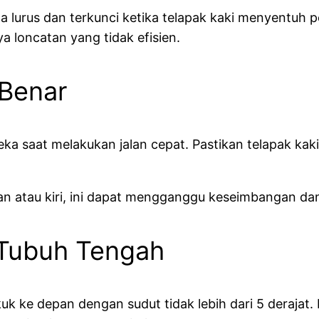
Anda lurus dan terkunci ketika telapak kaki menyent
 loncatan yang tidak efisien.
 Benar
eka saat melakukan jalan cepat. Pastikan telapak 
an atau kiri, ini dapat mengganggu keseimbangan da
 Tubuh Tengah
uk ke depan dengan sudut tidak lebih dari 5 deraja