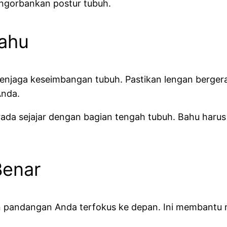
ngorbankan postur tubuh.
Bahu
enjaga keseimbangan tubuh. Pastikan lengan bergera
nda.
rada sejajar dengan bagian tengah tubuh. Bahu harus
Benar
 dan pandangan Anda terfokus ke depan. Ini memban