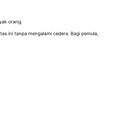
yak orang.
tas ini tanpa mengalami cedera. Bagi pemula,