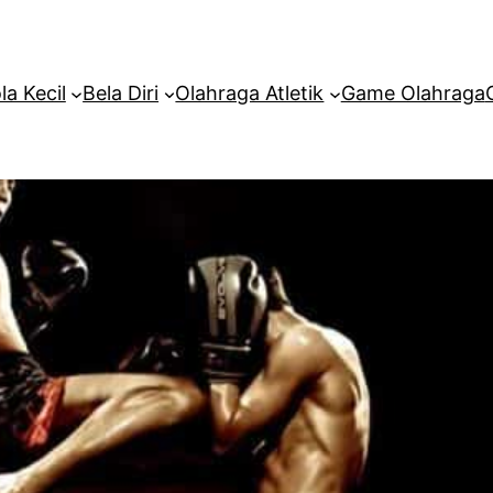
la Kecil
Bela Diri
Olahraga Atletik
Game Olahraga