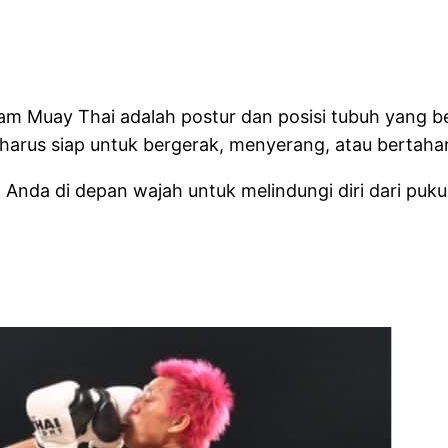
am Muay Thai adalah postur dan posisi tubuh yang be
harus siap untuk bergerak, menyerang, atau bertaha
 Anda di depan wajah untuk melindungi diri dari puku