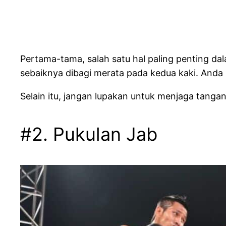
Pertama-tama, salah satu hal paling penting dal
sebaiknya dibagi merata pada kedua kaki. Anda 
Selain itu, jangan lupakan untuk menjaga tangan
#2. Pukulan Jab