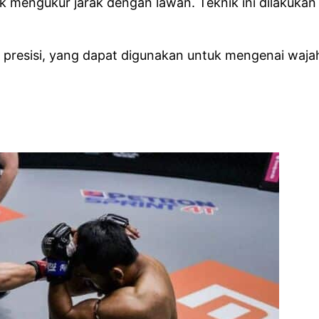
uk mengukur jarak dengan lawan. Teknik ini dilaku
 presisi, yang dapat digunakan untuk mengenai waja