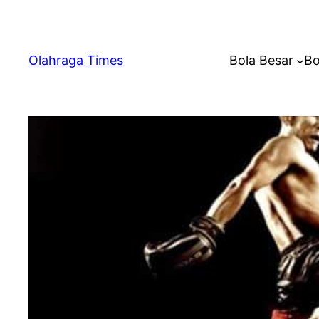
Skip
to
content
Olahraga Times
Bola Besar
Bo