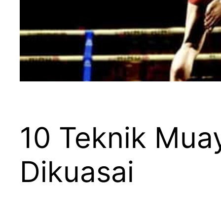
10 Teknik Muay
Dikuasai