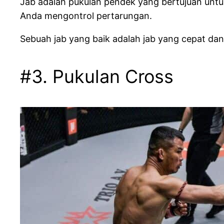
Jab adalah pukulan pendek yang bertujuan unt
Anda mengontrol pertarungan.
Sebuah jab yang baik adalah jab yang cepat dan
#3. Pukulan Cross