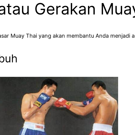
 atau Gerakan Mua
k dasar Muay Thai yang akan membantu Anda menjadi a
ubuh