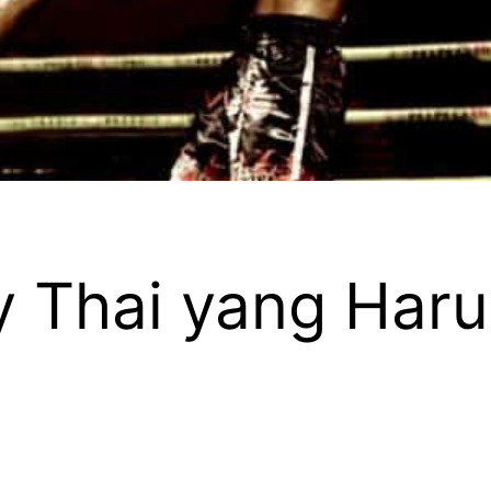
 Thai yang Harus