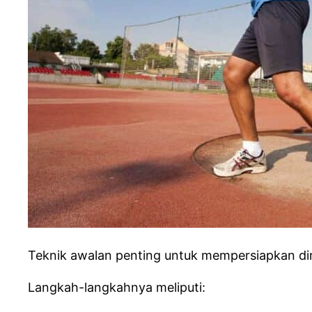
Teknik awalan penting untuk mempersiapkan di
Langkah-langkahnya meliputi: