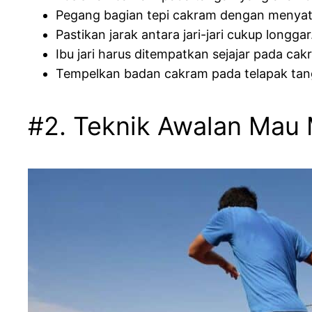
Pegang bagian tepi cakram dengan menyatukan
Pastikan jarak antara jari-jari cukup longgar
Ibu jari harus ditempatkan sejajar pada cakra
Tempelkan badan cakram pada telapak tanga
#2. Teknik Awalan Mau