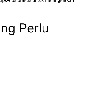
tips-tips praktis untuk meningkatkan
ng Perlu