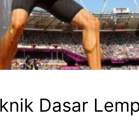
knik Dasar Lem