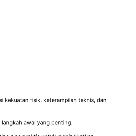
ekuatan fisik, keterampilan teknis, dan
 langkah awal yang penting.