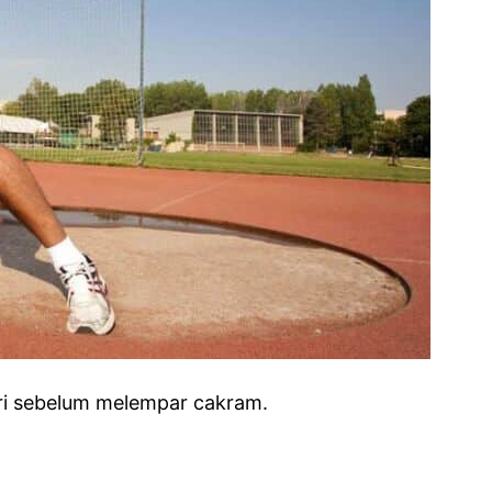
ri sebelum melempar cakram.