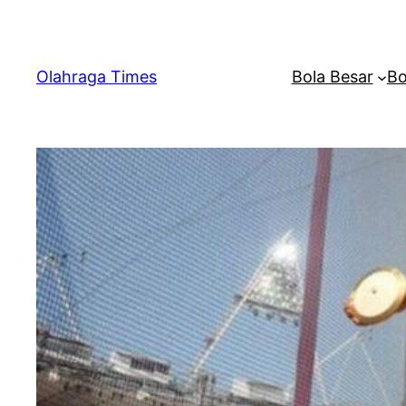
Skip
to
content
Olahraga Times
Bola Besar
Bo