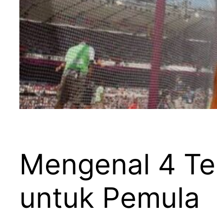
Mengenal 4 Te
untuk Pemula