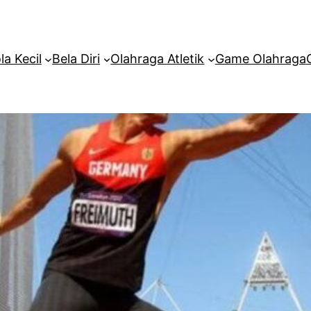
la Kecil
Bela Diri
Olahraga Atletik
Game Olahraga