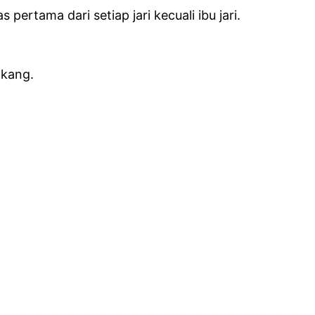
ertama dari setiap jari kecuali ibu jari.
akang.