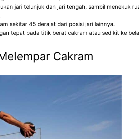
 jari telunjuk dan jari tengah, sambil menekuk ruas p
.
m sekitar 45 derajat dari posisi jari lainnya.
n tepat pada titik berat cakram atau sedikit ke bel
 Melempar Cakram