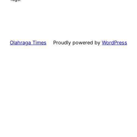
Olahraga Times
Proudly powered by
WordPress