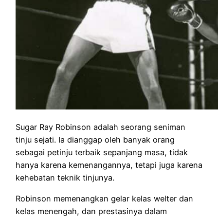
Sugar Ray Robinson adalah seorang seniman
tinju sejati. Ia dianggap oleh banyak orang
sebagai petinju terbaik sepanjang masa, tidak
hanya karena kemenangannya, tetapi juga karena
kehebatan teknik tinjunya.
Robinson memenangkan gelar kelas welter dan
kelas menengah, dan prestasinya dalam