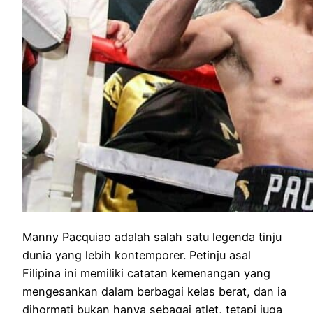
Manny Pacquiao adalah salah satu legenda tinju
dunia yang lebih kontemporer. Petinju asal
Filipina ini memiliki catatan kemenangan yang
mengesankan dalam berbagai kelas berat, dan ia
dihormati bukan hanya sebagai atlet, tetapi juga