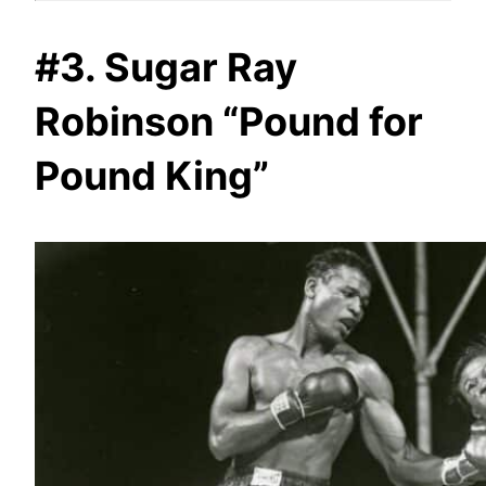
#3. Sugar Ray
Robinson “Pound for
Pound King”