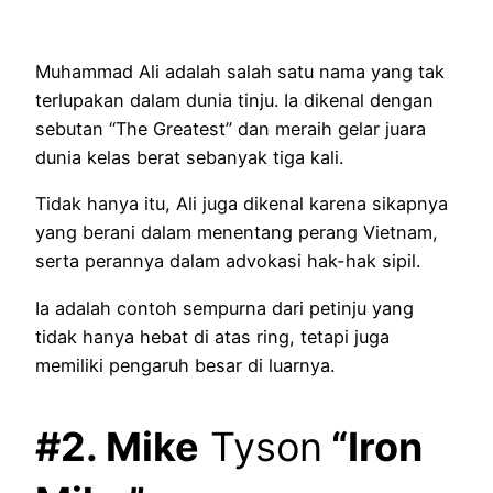
Muhammad Ali adalah salah satu nama yang tak
terlupakan dalam dunia tinju. Ia dikenal dengan
sebutan “The Greatest” dan meraih gelar juara
dunia kelas berat sebanyak tiga kali.
Tidak hanya itu, Ali juga dikenal karena sikapnya
yang berani dalam menentang perang Vietnam,
serta perannya dalam advokasi hak-hak sipil.
Ia adalah contoh sempurna dari petinju yang
tidak hanya hebat di atas ring, tetapi juga
memiliki pengaruh besar di luarnya.
#2. Mike
Tyson
“Iron