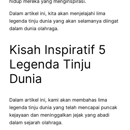
hidup mereka yang menginspirasi.
Dalam artikel ini, kita akan menjelajahi lima
legenda tinju dunia yang akan selamanya diingat
dalam dunia olahraga.
Kisah Inspiratif 5
Legenda Tinju
Dunia
Dalam artikel ini, kami akan membahas lima
legenda tinju dunia yang telah mencapai puncak
kejayaan dan meninggalkan jejak yang abadi
dalam sejarah olahraga.