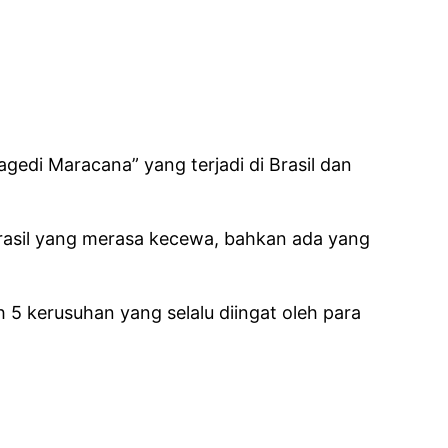
agedi Maracana” yang terjadi di Brasil dan
 Brasil yang merasa kecewa, bahkan ada yang
 5 kerusuhan yang selalu diingat oleh para