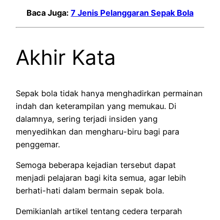
Baca Juga:
7 Jenis Pelanggaran Sepak Bola
Akhir Kata
Sepak bola tidak hanya menghadirkan permainan
indah dan keterampilan yang memukau. Di
dalamnya, sering terjadi insiden yang
menyedihkan dan mengharu-biru bagi para
penggemar.
Semoga beberapa kejadian tersebut dapat
menjadi pelajaran bagi kita semua, agar lebih
berhati-hati dalam bermain sepak bola.
Demikianlah artikel tentang cedera terparah