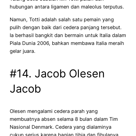
hubungan antara ligamen dan maleolus terputus.
Namun, Totti adalah salah satu pemain yang
pulih dengan baik dari cedera panjang tersebut.
Ia berhasil bangkit dan bermain untuk Italia dalam
Piala Dunia 2006, bahkan membawa Italia meraih
gelar juara.
#14. Jacob Olesen
Jacob
Olesen mengalami cedera parah yang
membuatnya absen selama 8 bulan dalam Tim
Nasional Denmark. Cedera yang dialaminya
cukup serius karena bagian tibia dan fibulanya