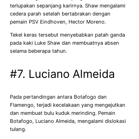
terlupakan sepanjang karirnya. Shaw mengalami
cedera parah setelah bertabrakan dengan
pemain PSV Eindhoven, Hector Moreno.
Tekel keras tersebut menyebabkan patah ganda
pada kaki Luke Shaw dan membuatnya absen
selama beberapa tahun.
#7. Luciano Almeida
Pada pertandingan antara Botafogo dan
Flamengo, terjadi kecelakaan yang mengejutkan
dan membuat bulu kuduk merinding. Pemain
Botafogo, Luciano Almeida, mengalami dislokasi
tulang.