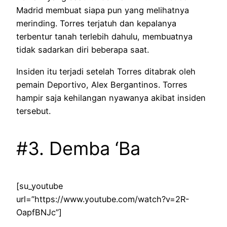
Madrid membuat siapa pun yang melihatnya
merinding. Torres terjatuh dan kepalanya
terbentur tanah terlebih dahulu, membuatnya
tidak sadarkan diri beberapa saat.
Insiden itu terjadi setelah Torres ditabrak oleh
pemain Deportivo, Alex Bergantinos. Torres
hampir saja kehilangan nyawanya akibat insiden
tersebut.
#3. Demba ‘Ba
[su_youtube
url=”https://www.youtube.com/watch?v=2R-
OapfBNJc”]