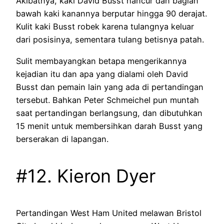
Akibatnya, kaki David Busst hancur dan bagian
bawah kaki kanannya berputar hingga 90 derajat.
Kulit kaki Busst robek karena tulangnya keluar
dari posisinya, sementara tulang betisnya patah.
Sulit membayangkan betapa mengerikannya
kejadian itu dan apa yang dialami oleh David
Busst dan pemain lain yang ada di pertandingan
tersebut. Bahkan Peter Schmeichel pun muntah
saat pertandingan berlangsung, dan dibutuhkan
15 menit untuk membersihkan darah Busst yang
berserakan di lapangan.
#12. Kieron Dyer
Pertandingan West Ham United melawan Bristol