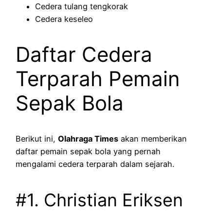
Cedera tulang tengkorak
Cedera keseleo
Daftar Cedera
Terparah Pemain
Sepak Bola
Berikut ini,
Olahraga Times
akan memberikan
daftar pemain sepak bola yang pernah
mengalami cedera terparah dalam sejarah.
#1. Christian Eriksen