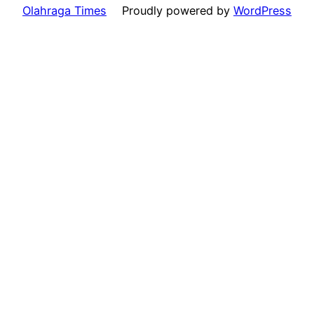
Olahraga Times
Proudly powered by
WordPress