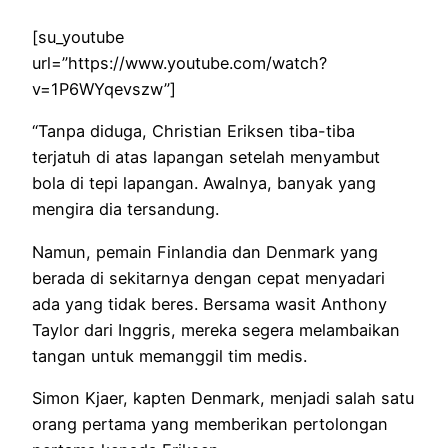
[su_youtube
url=”https://www.youtube.com/watch?
v=1P6WYqevszw”]
“Tanpa diduga, Christian Eriksen tiba-tiba
terjatuh di atas lapangan setelah menyambut
bola di tepi lapangan. Awalnya, banyak yang
mengira dia tersandung.
Namun, pemain Finlandia dan Denmark yang
berada di sekitarnya dengan cepat menyadari
ada yang tidak beres. Bersama wasit Anthony
Taylor dari Inggris, mereka segera melambaikan
tangan untuk memanggil tim medis.
Simon Kjaer, kapten Denmark, menjadi salah satu
orang pertama yang memberikan pertolongan