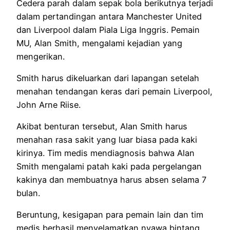
Cedera parah dalam sepak bola berikutnya terjadi
dalam pertandingan antara Manchester United
dan Liverpool dalam Piala Liga Inggris. Pemain
MU, Alan Smith, mengalami kejadian yang
mengerikan.
Smith harus dikeluarkan dari lapangan setelah
menahan tendangan keras dari pemain Liverpool,
John Arne Riise.
Akibat benturan tersebut, Alan Smith harus
menahan rasa sakit yang luar biasa pada kaki
kirinya. Tim medis mendiagnosis bahwa Alan
Smith mengalami patah kaki pada pergelangan
kakinya dan membuatnya harus absen selama 7
bulan.
Beruntung, kesigapan para pemain lain dan tim
medis berhasil menyelamatkan nyawa bintang