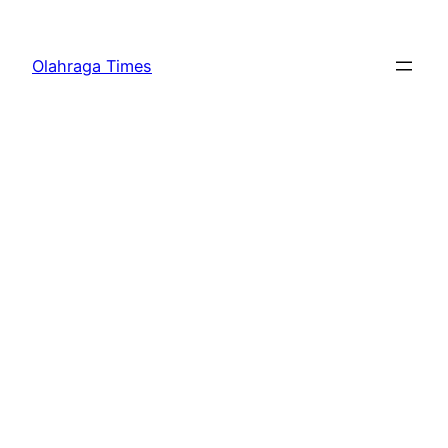
Skip
to
Olahraga Times
content