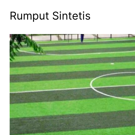
Rumput Sintetis