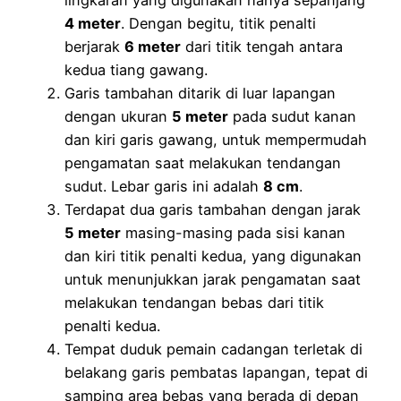
lingkaran yang digunakan hanya sepanjang
4 meter
. Dengan begitu, titik penalti
berjarak
6 meter
dari titik tengah antara
kedua tiang gawang.
Garis tambahan ditarik di luar lapangan
dengan ukuran
5 meter
pada sudut kanan
dan kiri garis gawang, untuk mempermudah
pengamatan saat melakukan tendangan
sudut. Lebar garis ini adalah
8 cm
.
Terdapat dua garis tambahan dengan jarak
5 meter
masing-masing pada sisi kanan
dan kiri titik penalti kedua, yang digunakan
untuk menunjukkan jarak pengamatan saat
melakukan tendangan bebas dari titik
penalti kedua.
Tempat duduk pemain cadangan terletak di
belakang garis pembatas lapangan, tepat di
samping area bebas yang berada di depan