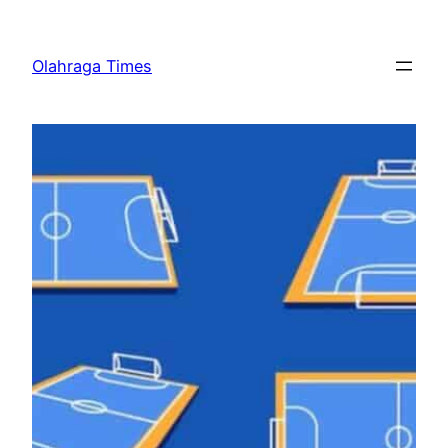
Skip
to
Olahraga Times
content