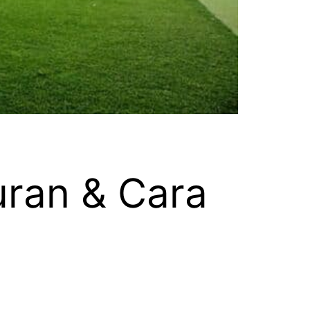
uran & Cara