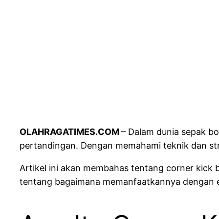
OLAHRAGATIMES.COM
– Dalam dunia sepak bo
pertandingan. Dengan memahami teknik dan str
Artikel ini akan membahas tentang corner kic
tentang bagaimana memanfaatkannya dengan ef