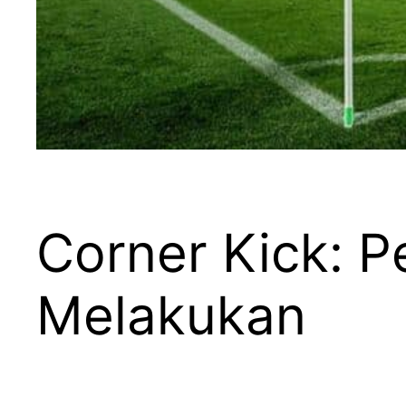
Corner Kick: P
Melakukan