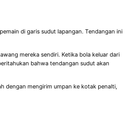
pemain di garis sudut lapangan. Tendangan ini
ang mereka sendiri. Ketika bola keluar dari
mberitahukan bahwa tendangan sudut akan
ah dengan mengirim umpan ke kotak penalti,