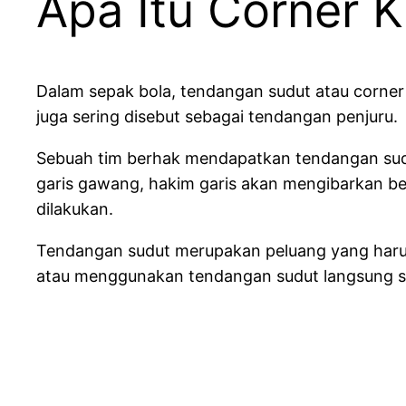
Apa Itu Corner K
Dalam sepak bola, tendangan sudut atau corner 
juga sering disebut sebagai tendangan penjuru.
Sebuah tim berhak mendapatkan tendangan sudut
garis gawang, hakim garis akan mengibarkan b
dilakukan.
Tendangan sudut merupakan peluang yang harus 
atau menggunakan tendangan sudut langsung 