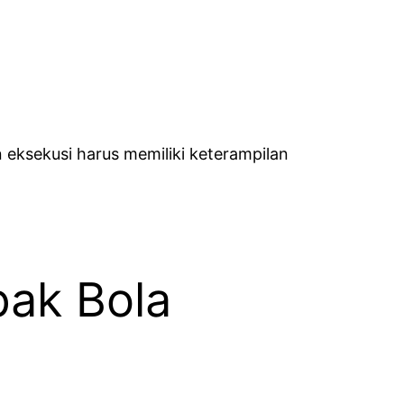
eksekusi harus memiliki keterampilan
pak Bola